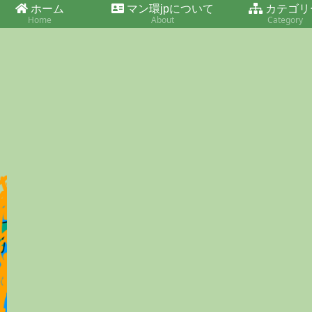
ホーム
マン環jpについて
カテゴリ
Home
About
Category