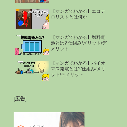
【マンガでわかる】エコテ
ロリストとは何か
【マンガでわかる】燃料電
池とは? 仕組み/メリット/デ
メリット
【マンガでわかる】バイオ
マス発電とは?/仕組み/メリ
ット/デメリット
[
広告
]