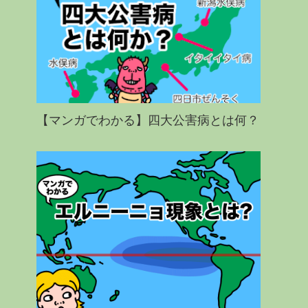
【マンガでわかる】四大公害病とは何？