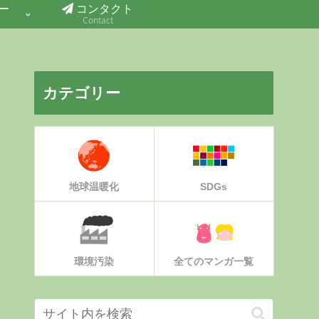
ー
コンタクト
Contact
カテゴリー
地球温暖化
SDGs
環境汚染
全てのマンガ一覧