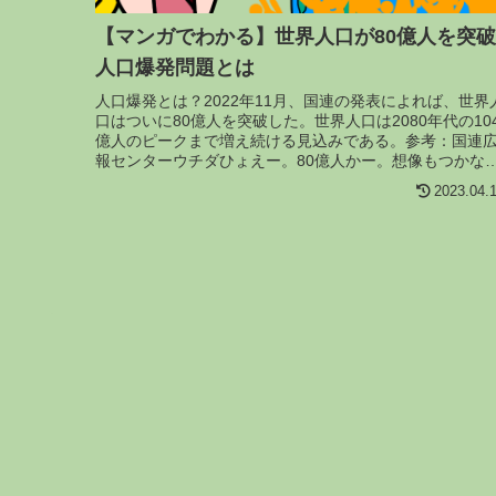
【マンガでわかる】世界人口が80億人を突破
人口爆発問題とは
人口爆発とは？2022年11月、国連の発表によれば、世界
口はついに80億人を突破した。世界人口は2080年代の10
億人のピークまで増え続ける見込みである。参考：国連
報センターウチダひょえー。80億人かー。想像もつかな
数字だな。リュウ...
2023.04.