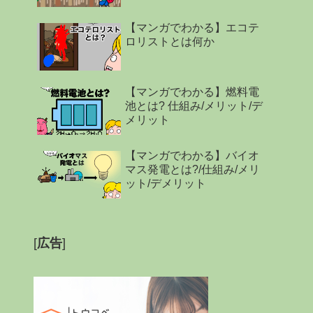
【マンガでわかる】エコテ
ロリストとは何か
【マンガでわかる】燃料電
池とは? 仕組み/メリット/デ
メリット
【マンガでわかる】バイオ
マス発電とは?/仕組み/メリ
ット/デメリット
[
広告
]