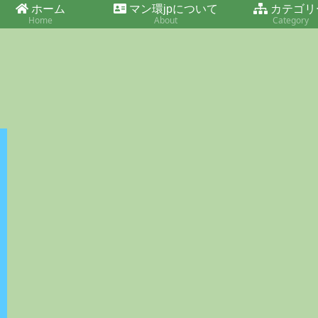
ホーム
マン環jpについて
カテゴリ
Home
About
Category