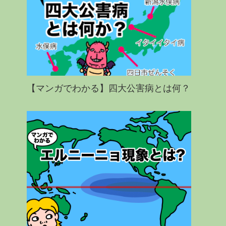
【マンガでわかる】四大公害病とは何？