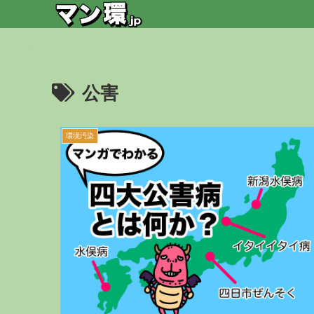
公害
環境汚染