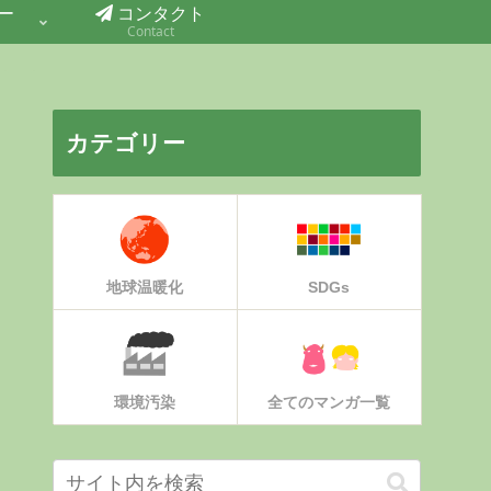
ー
コンタクト
Contact
カテゴリー
地球温暖化
SDGs
環境汚染
全てのマンガ一覧