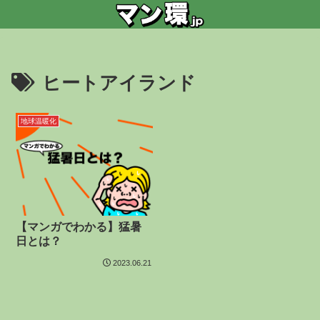
ヒートアイランド
地球温暖化
【マンガでわかる】猛暑
日とは？
2023.06.21