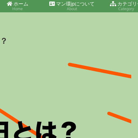
ホーム
マン環jpについて
カテゴリ
Home
About
Category
？