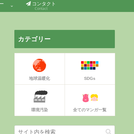
ー
コンタクト
Contact
カテゴリー
地球温暖化
SDGs
環境汚染
全てのマンガ一覧