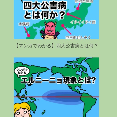
【マンガでわかる】四大公害病とは何？