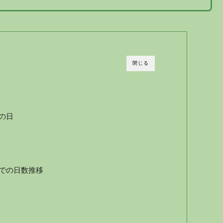
閉じる
の日
での日数推移