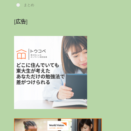
まとめ
[
広告
]