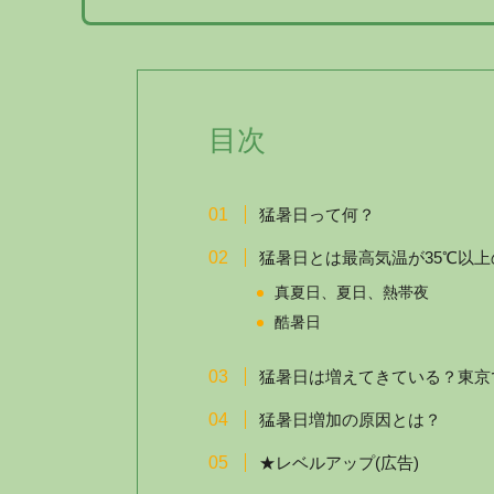
目次
猛暑日って何？
猛暑日とは最高気温が35℃以上
真夏日、夏日、熱帯夜
酷暑日
猛暑日は増えてきている？東京
猛暑日増加の原因とは？
★レベルアップ(広告)