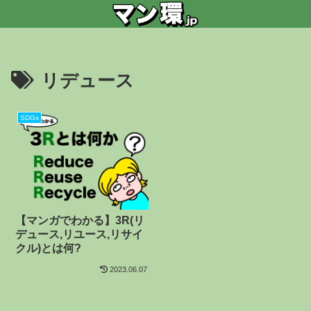
リデュース
SDGs
【マンガでわかる】3R(リ
デュース,リユース,リサイ
クル)とは何?
2023.06.07