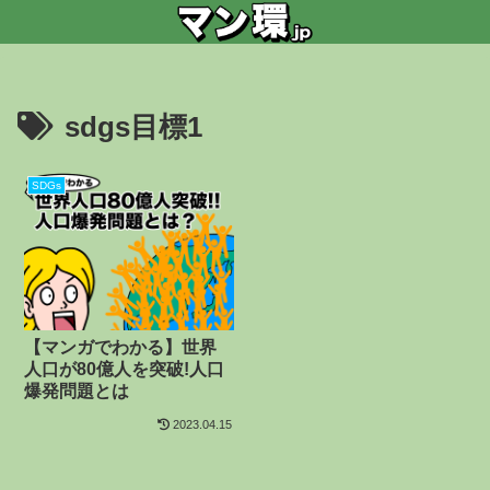
sdgs目標1
SDGs
【マンガでわかる】世界
人口が80億人を突破!人口
爆発問題とは
2023.04.15