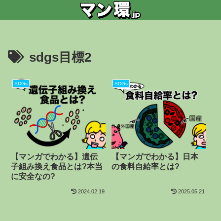
sdgs目標2
SDGs
SDGs
【マンガでわかる】遺伝
【マンガでわかる】日本
子組み換え食品とは?本当
の食料自給率とは?
に安全なの?
2024.02.19
2025.05.21