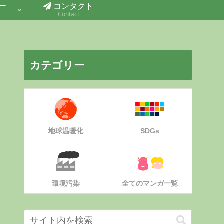
ー
コンタクト
Contact
カテゴリー
地球温暖化
SDGs
環境汚染
全てのマンガ一覧