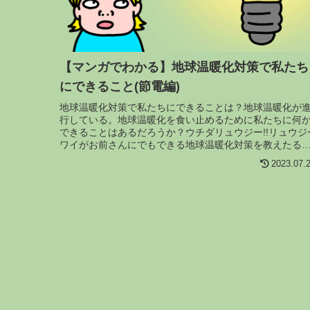
【マンガでわかる】地球温暖化対策で私たち
にできること(節電編)
地球温暖化対策で私たちにできることは？地球温暖化が
行している。地球温暖化を食い止めるために私たちに何
できることはあるだろうか？ウチダリュウジー!!リュウジ
ワイがお前さんにでもできる地球温暖化対策を教えたる
わ。ウチダわーい。節電と日本の...
2023.07.