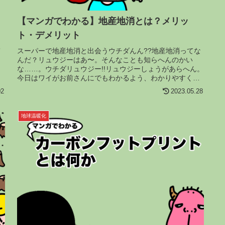
【マンガでわかる】地産地消とは？メリッ
ト・デメリット
て
スーパーで地産地消と出会うウチダんん??地産地消ってな
んだ？リュウジーはあ〜。そんなことも知らへんのかい
な……。ウチダリュウジー!!リュウジーしょうがあらへん。
今日はワイがお前さんにでもわかるよう、わかりやすく地
産地消について解説したるわ。...
02
2023.05.28
地球温暖化