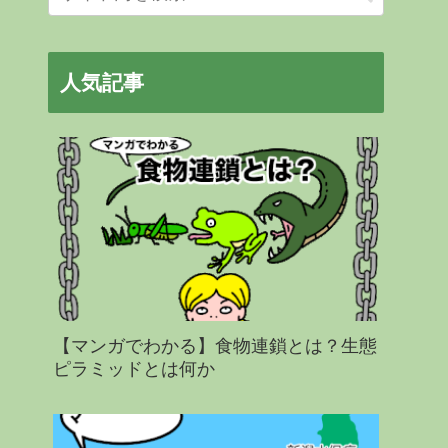
人気記事
【マンガでわかる】食物連鎖とは？生態
ピラミッドとは何か