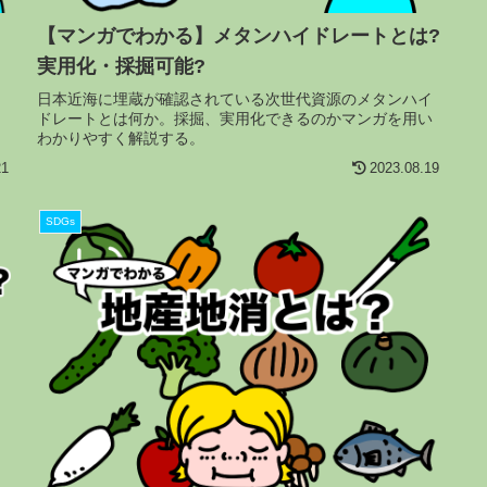
【マンガでわかる】メタンハイドレートとは?
実用化・採掘可能?
日本近海に埋蔵が確認されている次世代資源のメタンハイ
ト
ドレートとは何か。採掘、実用化できるのかマンガを用い
わかりやすく解説する。
21
2023.08.19
SDGs