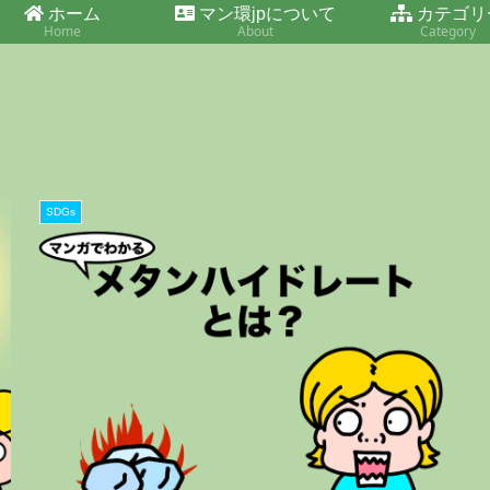
ホーム
マン環jpについて
カテゴリ
Home
About
Category
SDGs