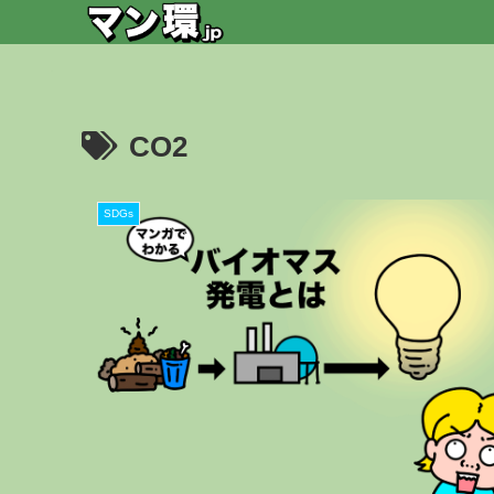
CO2
SDGs