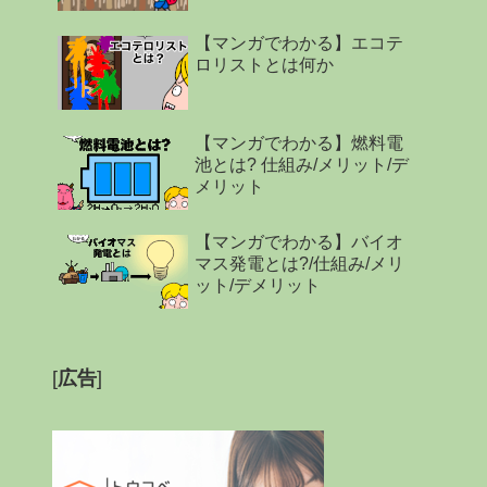
【マンガでわかる】エコテ
ロリストとは何か
【マンガでわかる】燃料電
池とは? 仕組み/メリット/デ
メリット
【マンガでわかる】バイオ
マス発電とは?/仕組み/メリ
ット/デメリット
[
広告
]