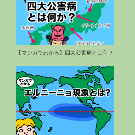
【マンガでわかる】四大公害病とは何？