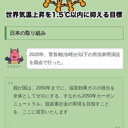
日本の取り組み
2020年、菅首相(当時)が以下の所信表明演説
を国会で行った。
リュウジー
我が国は、2050年までに、温室効果ガスの排出を
全体としてゼロにする、すなわち2050年カーボン
ニュートラル、脱炭素社会の実現を目指すこと
を、ここに宣言いたします