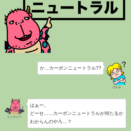
か…カーボンニュートラル??
ウチダ
はぁー。
どーせ……カーボンニュートラルが何たるか
リュウジー
わからんのやろ…？