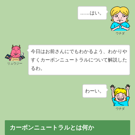
……はい。
ウチダ
今日はお前さんにでもわかるよう、わかりや
すくカーボンニュートラルについて解説した
リュウジー
るわ。
わーい。
ウチダ
カーボンニュートラルとは何か