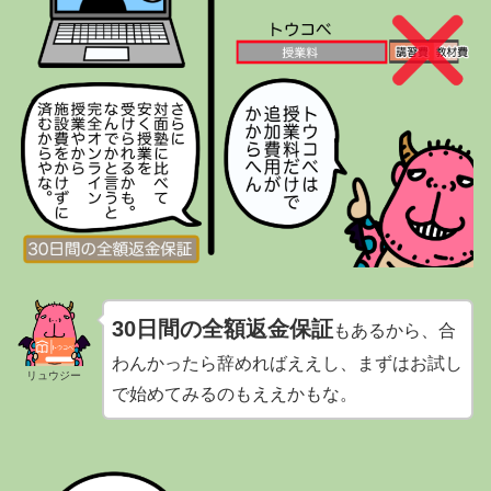
30日間の全額返金保証
もあるから、合
わんかったら辞めればええし、まずはお試し
リュウジー
で始めてみるのもええかもな。