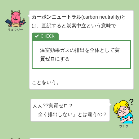
カーボンニュートラル
(carbon neutrality)と
は、直訳すると炭素中立という意味で
リュウジー
温室効果ガスの排出を全体として
実
質ゼロ
にする
ことをいう。
んん??実質ゼロ？
「全く排出しない」とは違うの？
ウチダ