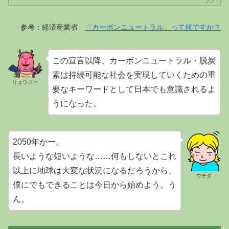
参考：経済産業省
「カーボンニュートラル」って何ですか？
この宣言以降、カーボンニュートラル・脱炭
素は持続可能な社会を実現していくための重
リュウジー
要なキーワードとして日本でも意識されるよ
うになった。
2050年かー。
長いような短いような……何もしないとこれ
以上に地球は大変な状況になるだろうから、
ウチダ
僕にでもできることは今日から始めよう。う
ん。