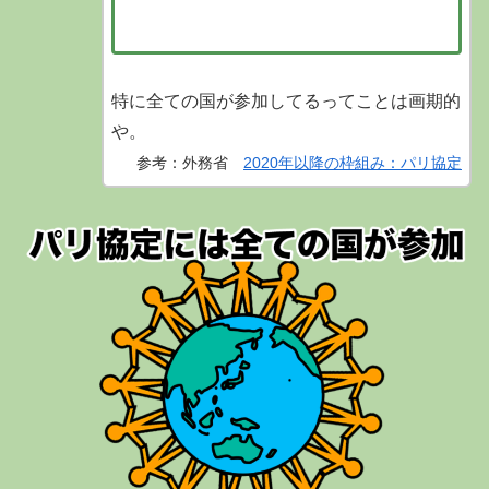
特に全ての国が参加してるってことは画期的
や。
参考：外務省
2020年以降の枠組み：パリ協定