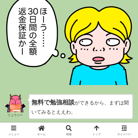
無料で勉強相談
が
できるから、まずは聞
いてみるとええわ。
リュウジー
＼まずは無料勉強相談から／
メニュー
ホーム
検索
トップ
サイドバー