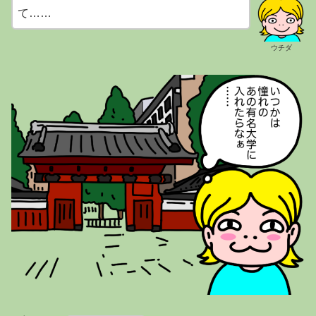
て……
ウチダ