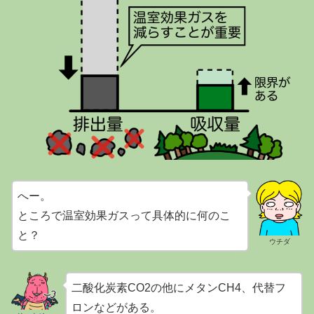
へー。
ところで温室効果ガスって具体的に何のこ
と？
ウチダ
二酸化炭素CO2の他にメタンCH4、代替フ
ロンなどがある。