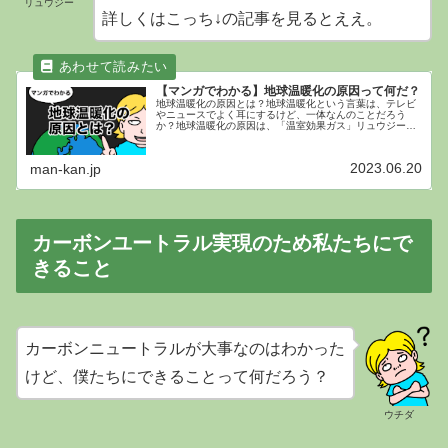
リュウジー
詳しくはこっち↓の記事を見るとええ。
【マンガでわかる】地球温暖化の原因って何だ？
地球温暖化の原因とは？地球温暖化という言葉は、テレビ
やニュースでよく耳にするけど、一体なんのことだろう
か？地球温暖化の原因は、「温室効果ガス」リュウジー地
球温暖化の原因は、「温室効果ガス」や。以上。ウチダ
え！？リュウジーまさか、温室効果ガス...
2023.06.20
man-kan.jp
カーボンユートラル実現のため私たちにで
きること
カーボンニュートラルが大事なのはわかった
けど、僕たちにできることって何だろう？
ウチダ