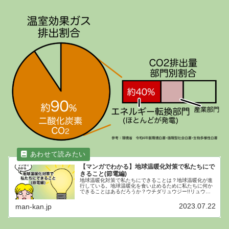
【マンガでわかる】地球温暖化対策で私たちにで
きること(節電編)
地球温暖化対策で私たちにできることは？地球温暖化が進
行している。地球温暖化を食い止めるために私たちに何か
できることはあるだろうか？ウチダリュウジー!!リュウジ
ーワイがお前さんにでもできる地球温暖化対策を教えたる
わ。ウチダわーい。節電と日本の...
2023.07.22
man-kan.jp