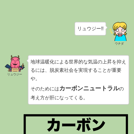
リュウジー!!
ウチダ
地球温暖化による世界的な気温の上昇を抑え
るには、脱炭素社会を実現することが重要
リュウジー
や。
カーボンニュートラル
そのためには
の
考え方が肝になってくる。