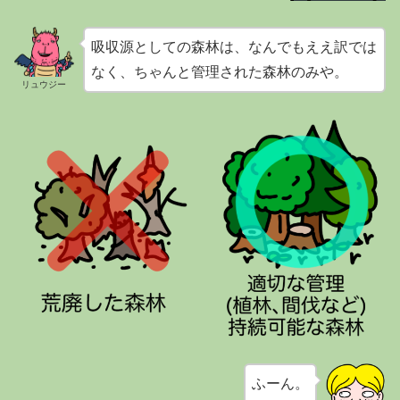
吸収源としての森林は、なんでもええ訳では
なく、ちゃんと管理された森林のみや。
リュウジー
ふーん。