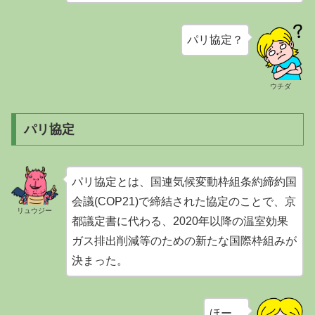
パリ協定？
ウチダ
パリ協定
パリ協定とは、国連気候変動枠組条約締約国
会議(COP21)で締結された協定のことで、京
リュウジー
都議定書に代わる、2020年以降の温室効果
ガス排出削減等のための新たな国際枠組みが
決まった。
ほー。